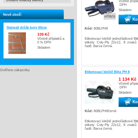
Ostatní visačky banery
Včetně přípl
DPH
Skladem
Nové zboží
Ko
Slatwall držák boty 60cm
Kód:
80BLPH8
339 Kč
Etiketovací kleště jednořádkové Bl
Včetně příplatků a
etikety Coly-Ply 22x12, 8 znaků
0 % DPH
řadě. Barva černá.
Skladem
Ověřeno zákazníky
Etiketovací kleště Blitz PH 8
1 134 Kč
Včetně přípl
DPH
Skladem
Ko
Kód:
80BLPH8černé
Etiketovací kleště jednořádkové Bl
etikety Coly-Ply 22x12, 8 znaků
řadě. Barva černá.