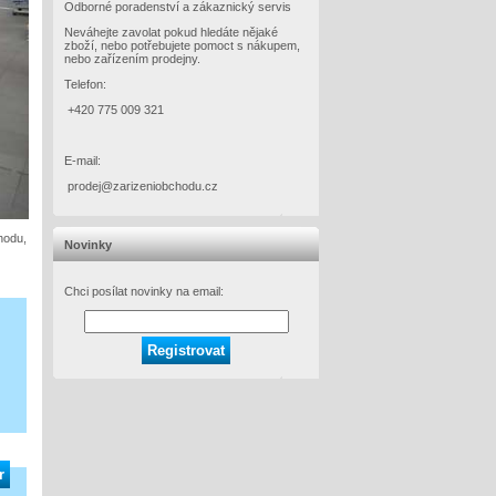
Odborné poradenství a zákaznický servis
Neváhejte zavolat pokud hledáte nějaké
zboží, nebo potřebujete pomoct s nákupem,
nebo zařízením prodejny.
Telefon:
+420 775 009 321
E-mail:
prodej@zarizeniobchodu.cz
chodu,
Novinky
Chci posílat novinky na email: