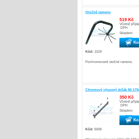
Otočné rameno
519 Kč
Včetně přípl
DPH
Skladem
Ko
Kód:
1029
Pochromované otočné rameno.
Chromový výsuvný držák 90-17
350 Kč
Včetně přípl
DPH
Skladem
Ko
Kód:
6006