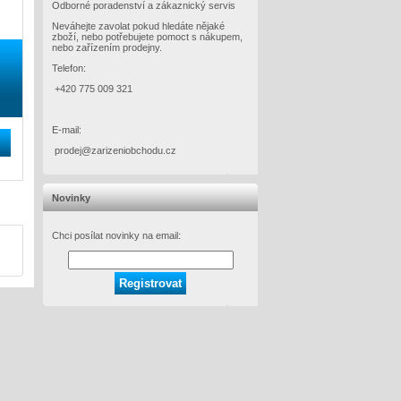
Odborné poradenství a zákaznický servis
Neváhejte zavolat pokud hledáte nějaké
zboží, nebo potřebujete pomoct s nákupem,
nebo zařízením prodejny.
Telefon:
+420 775 009 321
E-mail:
prodej@zarizeniobchodu.cz
Novinky
Chci posílat novinky na email: