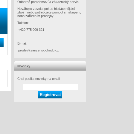
Odborné poradenství a zákaznický servis
Neváhejte zavolat pokud hledáte nějaké
zboží, nebo potřebujete pomoct s nákupem,
nebo zařízením prodejny.
Telefon:
+420 775 009 321
E-mail:
prodej@zarizeniobchodu.cz
Novinky
Chci posílat novinky na email: