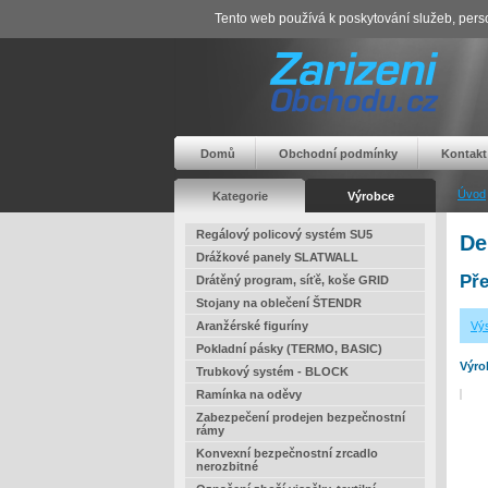
Tento web používá k poskytování služeb, perso
Domů
Obchodní podmínky
Kontakt
Úvod
Kategorie
Výrobce
Regálový policový systém SU5
De
Drážkové panely SLATWALL
Pře
Drátěný program, síťě, koše GRID
Stojany na oblečení ŠTENDR
Aranžérské figuríny
Výs
Pokladní pásky (TERMO, BASIC)
Výro
Trubkový systém - BLOCK
Ramínka na oděvy
Zabezpečení prodejen bezpečnostní
rámy
Konvexní bezpečnostní zrcadlo
nerozbitné