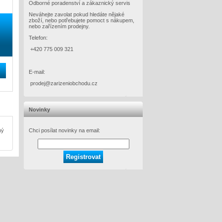
Odborné poradenství a zákaznický servis
Neváhejte zavolat pokud hledáte nějaké
zboží, nebo potřebujete pomoct s nákupem,
nebo zařízením prodejny.
Telefon:
+420 775 009 321
E-mail:
prodej@zarizeniobchodu.cz
Novinky
Chci posílat novinky na email:
ný