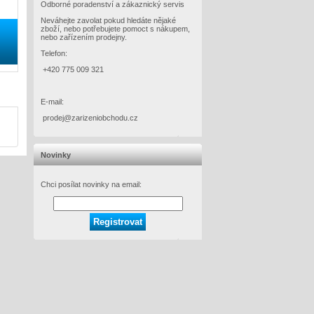
Odborné poradenství a zákaznický servis
Neváhejte zavolat pokud hledáte nějaké
zboží, nebo potřebujete pomoct s nákupem,
nebo zařízením prodejny.
Telefon:
+420 775 009 321
E-mail:
prodej@zarizeniobchodu.cz
Novinky
Chci posílat novinky na email: