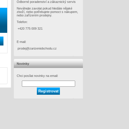
Odborné poradenství a zákaznický servis
Neváhejte zavolat pokud hledáte nějaké
zboží, nebo potřebujete pomoct s nákupem,
nebo zařízením prodejny.
Telefon:
+420 775 009 321
E-mail:
prodej@zarizeniobchodu.cz
Novinky
Chci posílat novinky na email: