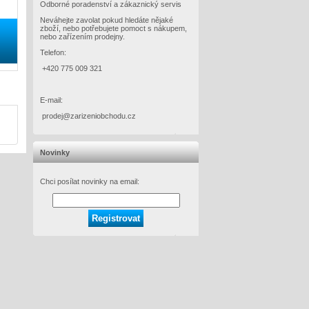
Odborné poradenství a zákaznický servis
Neváhejte zavolat pokud hledáte nějaké
zboží, nebo potřebujete pomoct s nákupem,
nebo zařízením prodejny.
Telefon:
+420 775 009 321
E-mail:
prodej@zarizeniobchodu.cz
Novinky
Chci posílat novinky na email: