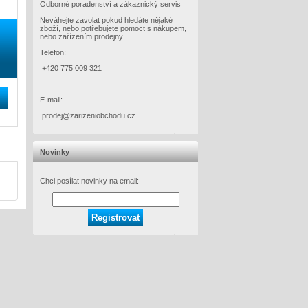
Odborné poradenství a zákaznický servis
Neváhejte zavolat pokud hledáte nějaké
zboží, nebo potřebujete pomoct s nákupem,
nebo zařízením prodejny.
Telefon:
+420 775 009 321
E-mail:
prodej@zarizeniobchodu.cz
Novinky
Chci posílat novinky na email: