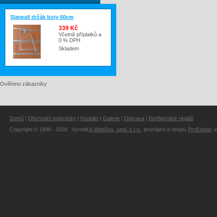
Slatwall držák boty 60cm
339 Kč
Včetně příplatků a
0 % DPH
Skladem
Ověřeno zákazníky
Domů
|
Obchodní podmínky
|
Kontakt
|
Galerie
|
Doprava
|
Konfigurátor regálů
Copyright © 1996 - 2026 Vyrobil
A-WebSys, spol. s r.o.
, pronájem e-shopu
ProEshop
, 