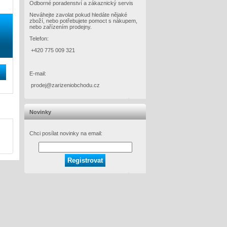
Odborné poradenství a zákaznický servis
Neváhejte zavolat pokud hledáte nějaké
zboží, nebo potřebujete pomoct s nákupem,
nebo zařízením prodejny.
Telefon:
+420 775 009 321
E-mail:
prodej@zarizeniobchodu.cz
Novinky
Chci posílat novinky na email: